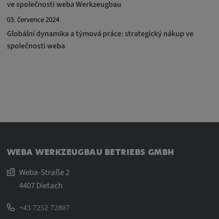
ve společnosti weba Werkzeugbau
03. července 2024
Globální dynamika a týmová práce: strategický nákup ve
společnosti weba
WEBA WERKZEUGBAU BETRIEBS GMBH
Weba-Straße 2
4407 Dietach
+43 7252 72807