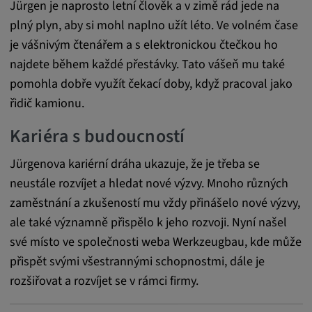
Jürgen je naprosto letní člověk a v zimě rád jede na
plný plyn, aby si mohl naplno užít léto. Ve volném čase
je vášnivým čtenářem a s elektronickou čtečkou ho
najdete během každé přestávky. Tato vášeň mu také
pomohla dobře využít čekací doby, když pracoval jako
řidič kamionu.
Kariéra s budoucností
Jürgenova kariérní dráha ukazuje, že je třeba se
neustále rozvíjet a hledat nové výzvy. Mnoho různých
zaměstnání a zkušeností mu vždy přinášelo nové výzvy,
ale také významně přispělo k jeho rozvoji. Nyní našel
své místo ve společnosti weba Werkzeugbau, kde může
přispět svými všestrannými schopnostmi, dále je
rozšiřovat a rozvíjet se v rámci firmy.