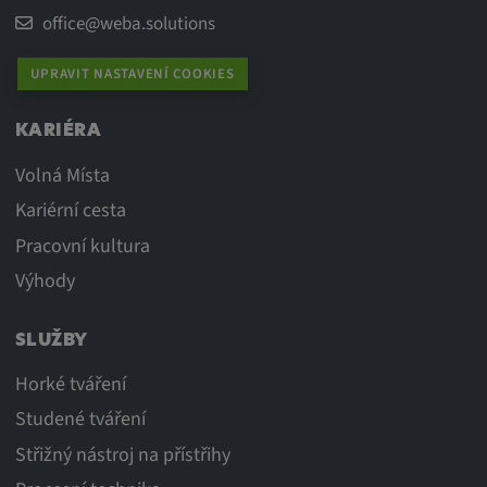
office@weba.solutions
UPRAVIT NASTAVENÍ COOKIES
KARIÉRA
Volná Místa
Kariérní cesta
Pracovní kultura
Výhody
SLUŽBY
Horké tváření
Studené tváření
Střižný nástroj na přístřihy