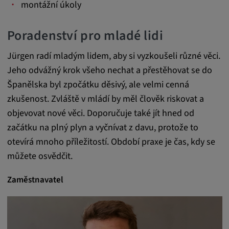
montážní úkoly
Poradenství pro mladé lidi
Jürgen radí mladým lidem, aby si vyzkoušeli různé věci.
Jeho odvážný krok všeho nechat a přestěhovat se do
Španělska byl zpočátku děsivý, ale velmi cenná
zkušenost. Zvláště v mládí by měl člověk riskovat a
objevovat nové věci. Doporučuje také jít hned od
začátku na plný plyn a vyčnívat z davu, protože to
otevírá mnoho příležitostí. Období praxe je čas, kdy se
můžete osvědčit.
Zaměstnavatel