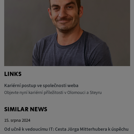
LINKS
Kariérní postup ve společnosti weba
Objevte nyní kariérní příležitosti v Olomouci a Steyru
SIMILAR NEWS
15. srpna 2024
Od učně k vedoucímu IT: Cesta Jörga Mitterhubera k úspěchu