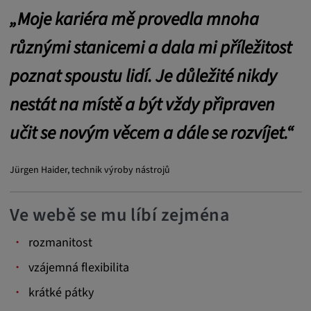
„Moje kariéra mě provedla mnoha
různými stanicemi a dala mi příležitost
poznat spoustu lidí. Je důležité nikdy
nestát na místě a být vždy připraven
učit se novým věcem a dále se rozvíjet.“
Jürgen Haider, technik výroby nástrojů
Ve webě se mu líbí zejména
rozmanitost
vzájemná flexibilita
krátké pátky