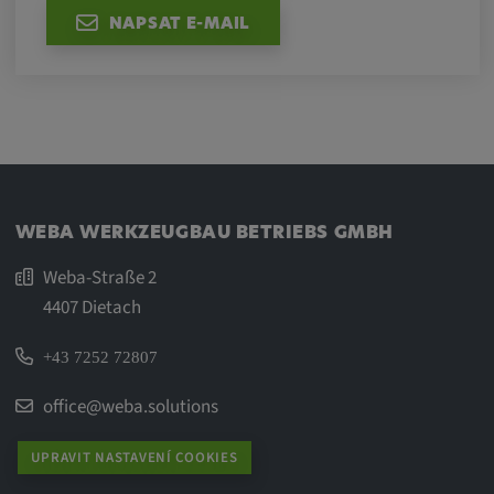
NAPSAT E-MAIL
WEBA WERKZEUGBAU BETRIEBS GMBH
Weba-Straße 2
4407 Dietach
+43 7252 72807
office@weba.solutions
UPRAVIT NASTAVENÍ COOKIES