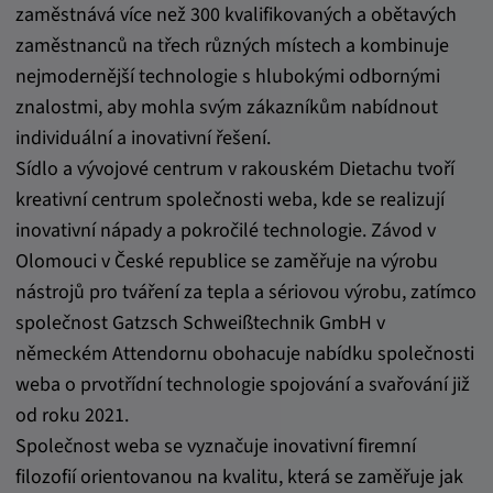
zaměstnává více než 300 kvalifikovaných a obětavých
zaměstnanců na třech různých místech a kombinuje
nejmodernější technologie s hlubokými odbornými
znalostmi, aby mohla svým zákazníkům nabídnout
individuální a inovativní řešení.
Sídlo a vývojové centrum v rakouském Dietachu tvoří
kreativní centrum společnosti weba, kde se realizují
inovativní nápady a pokročilé technologie. Závod v
Olomouci v České republice se zaměřuje na výrobu
nástrojů pro tváření za tepla a sériovou výrobu, zatímco
společnost Gatzsch Schweißtechnik GmbH v
německém Attendornu obohacuje nabídku společnosti
weba o prvotřídní technologie spojování a svařování již
od roku 2021.
Společnost weba se vyznačuje inovativní firemní
filozofií orientovanou na kvalitu, která se zaměřuje jak