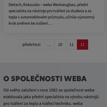
Dietach, Rakousko – weba Werkzeugbau, přední
specialista na nástroje pro tváření za studena a za
tepla v automobilovém průmyslu, učinila významný
krok směrem ke zvýšení…
předchozí
…
10
11
12
O SPOLEČNOSTI WEBA
Od svého založení v roce 1982 se společnost weba
etablovala jako přední specialista na výrobu nástrojů
pro tváření za tepla a tvářecí techniku. weba