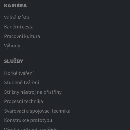
KARIÉRA
Volná Místa
Kariérní cesta
Pracovní kultura
Výhody
SLUŽBY
Horké tváření
Studené tváření
Střižný nástroj na přístřihy
Procesní technika
Svařovací a spojovací technika
Konstrukce prototypu
Výroba zařízení a měřidel