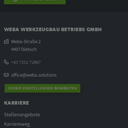
WEBA WERKZEUGBAU BETRIEBS GMBH
Weba-Straße 2
4407 Dietach
+43 7252 72807
office@weba.solutions
COOKIE EINSTELLUNGEN BEARBEITEN
KARRIERE
Stellenangebote
Karriereweg