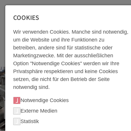
SEITENBEREICHE:
Zur Top Navigation springen [Alt+1]
Zur Hauptnavigation sp
COOKIES
Wir verwenden Cookies. Manche sind notwendig,
um die Website und ihre Funktionen zu
betreiben, andere sind für statistische oder
Marketingzwecke. Mit der ausschließlichen
Option "Notwendige Cookies" werden wir Ihre
Privatsphäre respektieren und keine Cookies
setzen, die nicht für den Betrieb der Seite
notwendig sind.
Notwendige Cookies
KALTUMFORMUNG
Externe Medien
Statistik