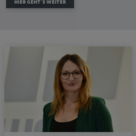
HIER GEHT`S WEITER