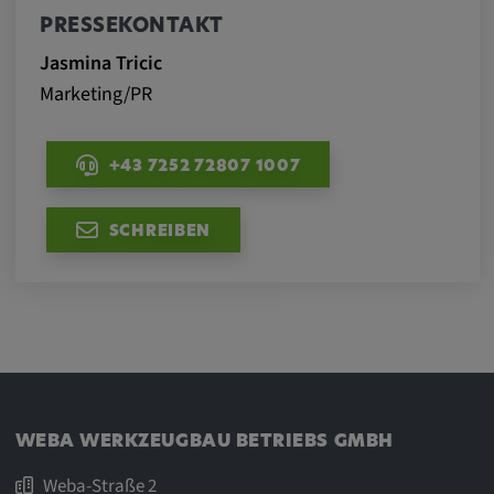
PRESSEKONTAKT
Jasmina Tricic
Marketing/PR
+43 7252 72807 1007
SCHREIBEN
WEBA WERKZEUGBAU BETRIEBS GMBH
Weba-Straße 2