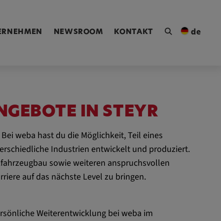
ngen [Alt+4]
ERNEHMEN
NEWSROOM
KONTAKT
de
NGEBOTE IN STEYR
ei weba hast du die Möglichkeit, Teil eines
chiedliche Industrien entwickelt und produziert.
fahrzeugbau sowie weiteren anspruchsvollen
riere auf das nächste Level zu bringen.
rsönliche Weiterentwicklung bei weba im