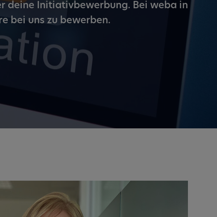
r deine Initiativbewerbung. Bei weba in
ere bei uns zu bewerben.