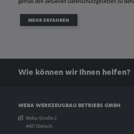
gemäß den aktuellen Datenschutzgesetzen zu beh
MEHR ERFAHREN
Wie können wir Ihnen helfen?
WEBA WERKZEUGBAU BETRIEBS GMBH
Weba-Straße 2
4407 Dietach