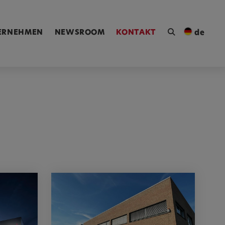
ngen [Alt+4]
ERNEHMEN
NEWSROOM
KONTAKT
de