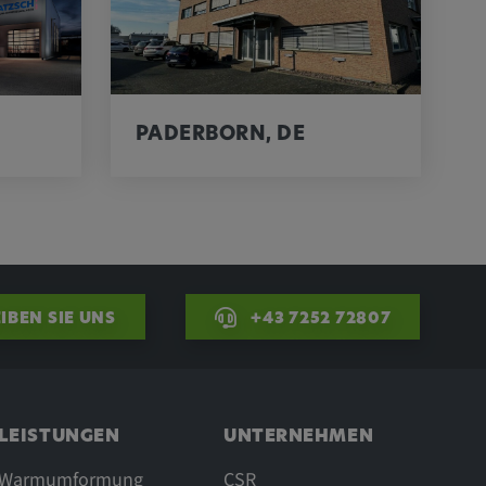
PADERBORN, DE
IBEN SIE UNS
+43 7252 72807
LEISTUNGEN
UNTERNEHMEN
Warmumformung
CSR