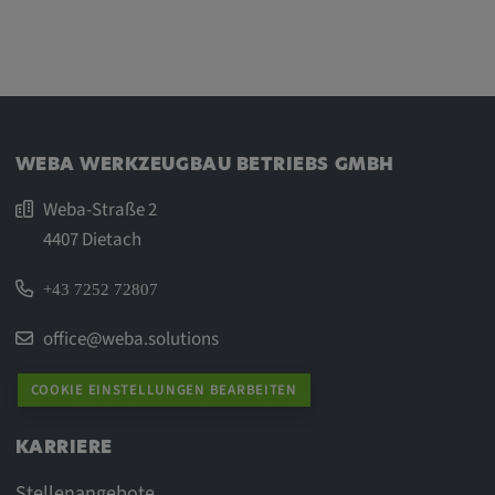
WEBA WERKZEUGBAU BETRIEBS GMBH
Weba-Straße 2
4407 Dietach
+43 7252 72807
office@weba.solutions
COOKIE EINSTELLUNGEN BEARBEITEN
KARRIERE
Stellenangebote