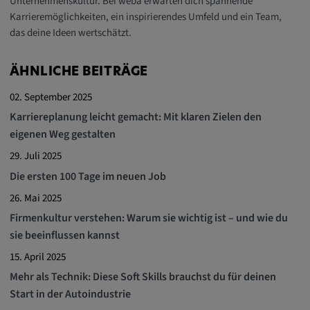
Unternehmenskultur. Bei weba erwarten dich spannende
Karrieremöglichkeiten, ein inspirierendes Umfeld und ein Team,
das deine Ideen wertschätzt.
ÄHNLICHE BEITRÄGE
02. September 2025
Karriereplanung leicht gemacht: Mit klaren Zielen den
eigenen Weg gestalten
29. Juli 2025
Die ersten 100 Tage im neuen Job
26. Mai 2025
Firmenkultur verstehen: Warum sie wichtig ist – und wie du
sie beeinflussen kannst
15. April 2025
Mehr als Technik: Diese Soft Skills brauchst du für deinen
Start in der Autoindustrie