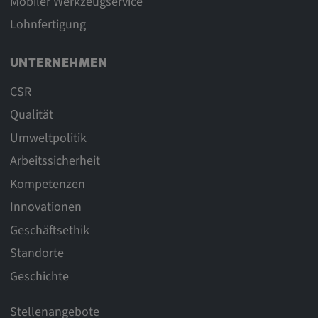
Mobiler Werkzeugservice
Lohnfertigung
UNTERNEHMEN
CSR
Qualität
Umweltpolitik
Arbeitssicherheit
Kompetenzen
Innovationen
Geschäftsethik
Standorte
Geschichte
Stellenangebote