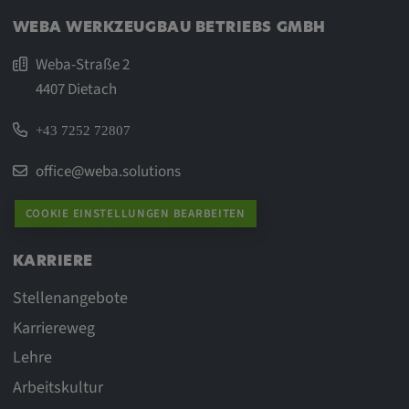
WEBA WERKZEUGBAU BETRIEBS GMBH
Weba-Straße 2
4407 Dietach
+43 7252 72807
office@weba.solutions
COOKIE EINSTELLUNGEN BEARBEITEN
KARRIERE
Stellenangebote
Karriereweg
Lehre
Arbeitskultur