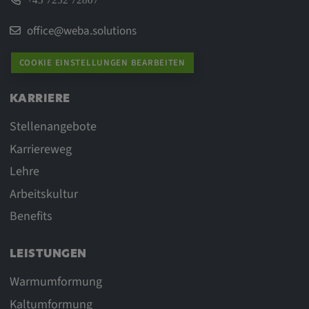
+43 7252 72807
office@weba.solutions
COOKIE EINSTELLUNGEN BEARBEITEN
KARRIERE
Stellenangebote
Karriereweg
Lehre
Arbeitskultur
Benefits
LEISTUNGEN
Warmumformung
Kaltumformung