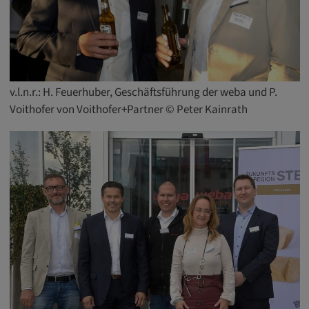
v.l.n.r.: H. Feuerhuber, Geschäftsführung der weba und P.
Voithofer von Voithofer+Partner © Peter Kainrath