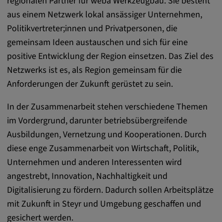
regionalen Partner für weba Werkzeugbau. Sie besteht
remote-fast-check-period, yt-remote-session-
aus einem Netzwerk lokal ansässiger Unternehmen,
app, yt-remote-session-name, IDE,
LOGIN_INFO, PREF, LOGIN_INFO, PREF,
Politikvertreter;innen und Privatpersonen, die
SEARCH_SAMESITE, OGPC, OTZ, NID,
gemeinsam Ideen austauschen und sich für eine
1P_JAR, DSID, APISID, HSID, SSID, SID,
positive Entwicklung der Region einsetzen. Das Ziel des
SAPISID, SIDCC, yt-player-headers-
Netzwerks ist es, als Region gemeinsam für die
readable,
Anforderungen der Zukunft gerüstet zu sein.
ytidb::LAST_RESULT_ENTRY_KEY, yt-
player-lv, yt-player-bandaid-host, yt-player-
In der Zusammenarbeit stehen verschiedene Themen
bandwidth
im Vordergrund, darunter betriebsübergreifende
Anbieter:
Ausbildungen, Vernetzung und Kooperationen. Durch
youtube.com, google.com, doubleclick.net
diese enge Zusammenarbeit von Wirtschaft, Politik,
Zweck:
Unternehmen und anderen Interessenten wird
VISITOR_INFO1_LIVE wird genutzt, um
angestrebt, Innovation, Nachhaltigkeit und
Probleme mit dem Dienst zu erkennen und
Digitalisierung zu fördern. Dadurch sollen Arbeitsplätze
zu beheben. YSC wird von YouTube
mit Zukunft in Steyr und Umgebung geschaffen und
verwendet, um Nutzereingaben zu speichern
und sie den Aktionen eines Nutzers
gesichert werden.