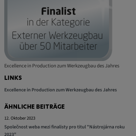
Google LLC
Zweck:
Diese Cookies werden genutzt, um das
Verhalten der Besucher auf der Website
festzuhalten.
Cookie Laufzeit:
13 Monate, 30 Minuten
Excellence in Production zum Werkzeugbau des Jahres
LINKS
Excellence in Production zum Werkzeugbau des Jahres
ÄHNLICHE BEITRÄGE
12. Oktober 2023
Společnost weba mezi finalisty pro titul "Nástrojárna roku
2023"