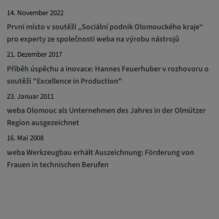
14. November 2022
První místo v soutěži „Sociální podnik Olomouckého kraje“
pro experty ze společnosti weba na výrobu nástrojů
21. Dezember 2017
Příběh úspěchu a inovace: Hannes Feuerhuber v rozhovoru o
soutěži "Excellence in Production"
23. Januar 2011
weba Olomouc als Unternehmen des Jahres in der Olmützer
Region ausgezeichnet
16. Mai 2008
weba Werkzeugbau erhält Auszeichnung: Förderung von
Frauen in technischen Berufen