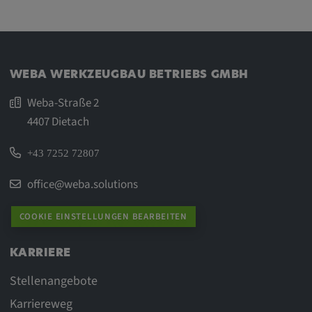
WEBA WERKZEUGBAU BETRIEBS GMBH
Weba-Straße 2
4407 Dietach
+43 7252 72807
office@weba.solutions
COOKIE EINSTELLUNGEN BEARBEITEN
KARRIERE
Stellenangebote
Karriereweg