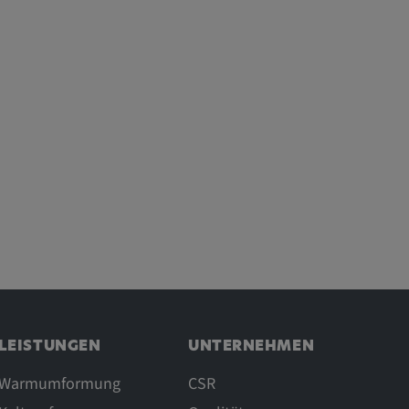
LEISTUNGEN
UNTERNEHMEN
Warmumformung
CSR