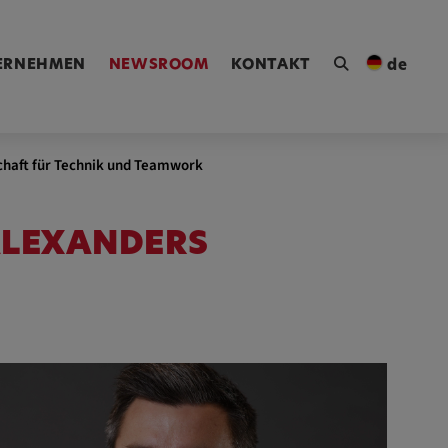
ngen [Alt+4]
ERNEHMEN
NEWSROOM
KONTAKT
de
schaft für Technik und Teamwork
ALEXANDERS