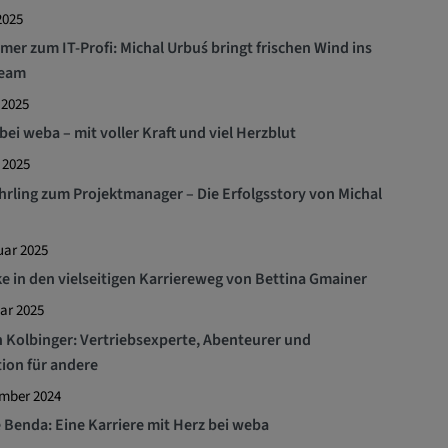
2025
er zum IT-Profi: Michal Urbuś bringt frischen Wind ins
eam
 2025
bei weba – mit voller Kraft und viel Herzblut
 2025
rling zum Projektmanager – Die Erfolgsstory von Michal
uar 2025
ke in den vielseitigen Karriereweg von Bettina Gmainer
ar 2025
 Kolbinger: Vertriebsexperte, Abenteurer und
tion für andere
ember 2024
 Benda: Eine Karriere mit Herz bei weba