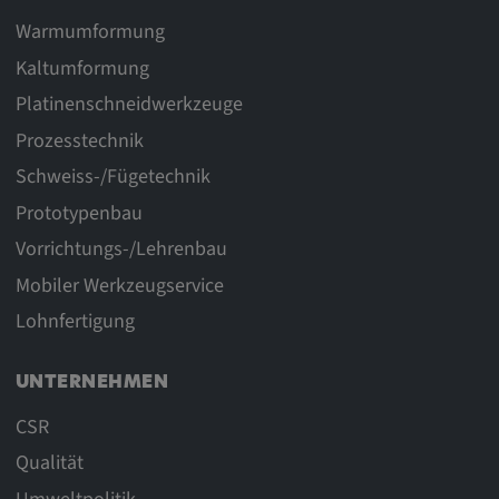
Warmumformung
Kaltumformung
Platinenschneidwerkzeuge
Prozesstechnik
Schweiss-/Fügetechnik
Prototypenbau
Vorrichtungs-/Lehrenbau
Mobiler Werkzeugservice
Lohnfertigung
UNTERNEHMEN
CSR
Qualität