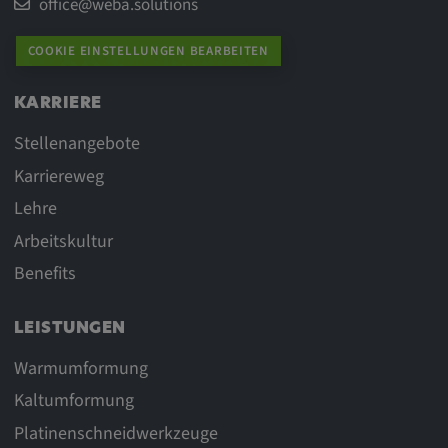
office@weba.solutions
COOKIE EINSTELLUNGEN BEARBEITEN
KARRIERE
Stellenangebote
Karriereweg
Lehre
Arbeitskultur
Benefits
LEISTUNGEN
Warmumformung
Kaltumformung
Platinenschneidwerkzeuge