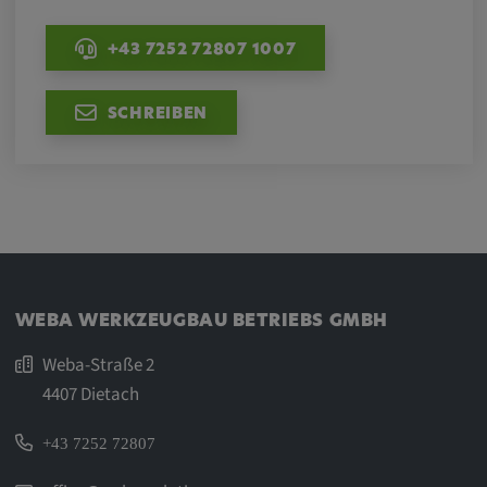
+43 7252 72807 1007
SCHREIBEN
WEBA WERKZEUGBAU BETRIEBS GMBH
Weba-Straße 2
4407 Dietach
+43 7252 72807